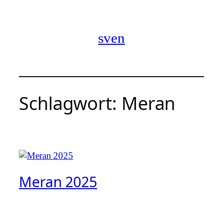
Zum
Inhalt
springen
sven
Schlagwort:
Meran
Meran 2025