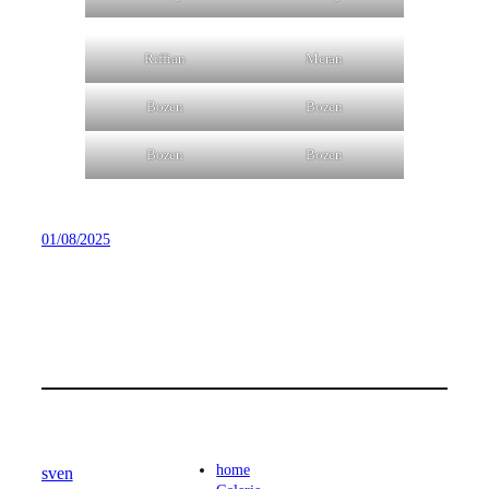
Riffian
Meran
Bozen
Bozen
Bozen
Bozen
01/08/2025
home
sven