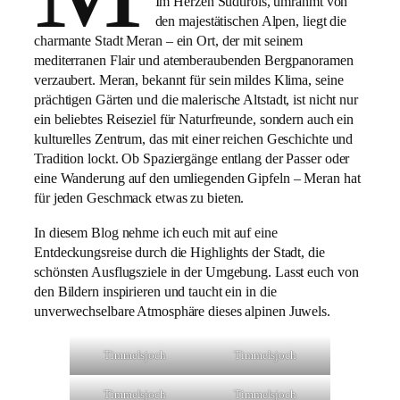
Im Herzen Südtirols, umrahmt von
den majestätischen Alpen, liegt die
charmante Stadt Meran – ein Ort, der mit seinem
mediterranen Flair und atemberaubenden Bergpanoramen
verzaubert. Meran, bekannt für sein mildes Klima, seine
prächtigen Gärten und die malerische Altstadt, ist nicht nur
ein beliebtes Reiseziel für Naturfreunde, sondern auch ein
kulturelles Zentrum, das mit einer reichen Geschichte und
Tradition lockt. Ob Spaziergänge entlang der Passer oder
eine Wanderung auf den umliegenden Gipfeln – Meran hat
für jeden Geschmack etwas zu bieten.
In diesem Blog nehme ich euch mit auf eine
Entdeckungsreise durch die Highlights der Stadt, die
schönsten Ausflugsziele in der Umgebung. Lasst euch von
den Bildern inspirieren und taucht ein in die
unverwechselbare Atmosphäre dieses alpinen Juwels.
Timmelsjoch
Timmelsjoch
Timmelsjoch
Timmelsjoch