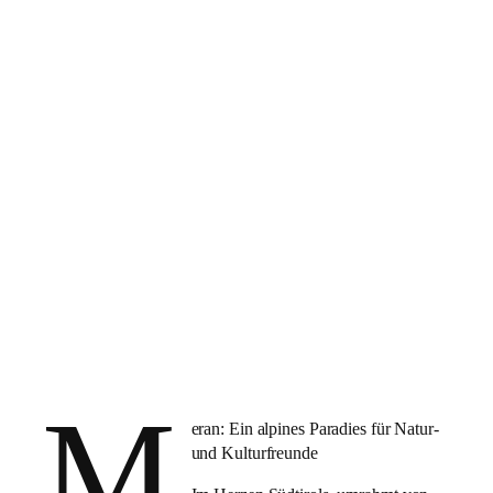
St. Martin in Passeier
M
eran: Ein alpines Paradies für Natur-
und Kulturfreunde