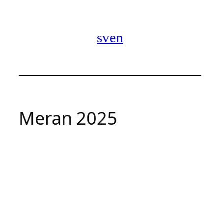
Zum
Inhalt
springen
sven
Meran 2025