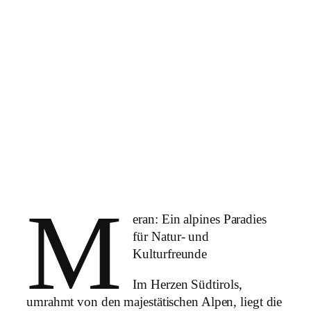
St. Martin in Passeier
M
eran: Ein alpines Paradies
für Natur- und
Kulturfreunde
Im Herzen Südtirols,
umrahmt von den majestätischen Alpen, liegt die