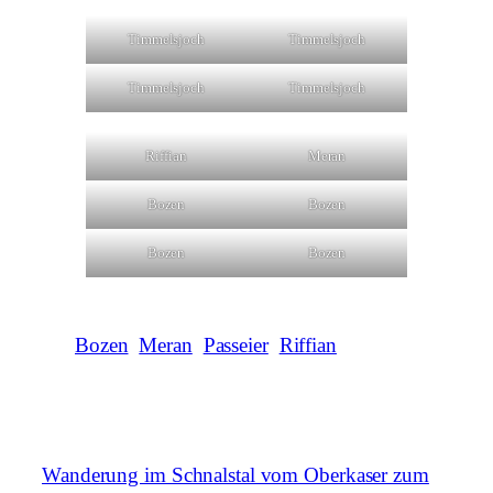
Timmelsjoch
Timmelsjoch
Timmelsjoch
Timmelsjoch
Riffian
Meran
Bozen
Bozen
Bozen
Bozen
Bozen
Meran
Passeier
Riffian
Wanderung im Schnalstal vom Oberkaser zum