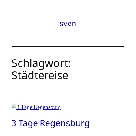
Zum
Inhalt
springen
sven
Schlagwort:
Städtereise
3 Tage Regensburg