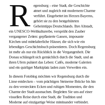
R
egensburg – eine Stadt, die Geschichte
atmet und zugleich mit modernem Charme
verführt. Eingebettet im Herzen Bayerns,
gehört sie zu den bestgehüteten
Geheimtipps Deutschlands. Ihre Altstadt,
ein UNESCO-Weltkulturerbe, versprüht den Zauber
vergangener Zeiten: gepflasterte Gassen, imposante
Kirchen und mittelalterliche Häuser, die sich wie ein
lebendiges Geschichtsbuch präsentieren. Doch Regensburg
ist mehr als nur ein Rückblick in die Vergangenheit. Die
Donau schlängelt sich gemächlich durch die Stadt, und an
ihren Ufern pulsiert das Leben: Cafés, moderne Galerien
und ein quirliger Marktplatz laden zum Verweilen ein.
In diesem Fotoblog möchten wir Regensburg durch die
Linse entdecken – vom prächtigen Steinerne Brücke bis hin
zu den versteckten Ecken und ruhigen Momenten, die den
Charme der Stadt ausmachen. Begleiten Sie uns auf einer
visuellen Reise durch eine Stadt, die Tradition und
Moderne auf einzigartige Weise miteinander verbindet.