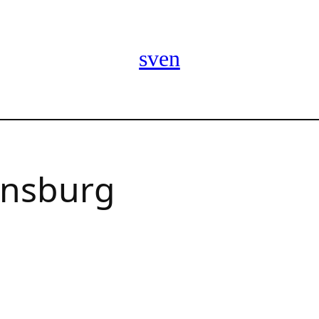
sven
nsburg