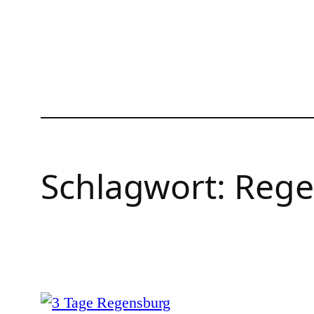
Zum
Inhalt
springen
Schlagwort:
Rege