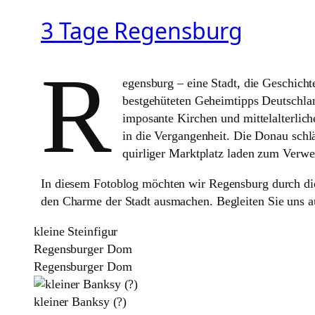
3 Tage Regensburg
R
egensburg – eine Stadt, die Geschich
bestgehüteten Geheimtipps Deutschlan
imposante Kirchen und mittelalterlich
in die Vergangenheit. Die Donau schlä
quirliger Marktplatz laden zum Verwei
In diesem Fotoblog möchten wir Regensburg durch die
den Charme der Stadt ausmachen. Begleiten Sie uns auf
kleine Steinfigur
Regensburger Dom
Regensburger Dom
kleiner Banksy (?)