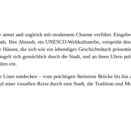
te atmet und zugleich mit modernem Charme verführt. Eingebet
ds. Ihre Altstadt, ein UNESCO-Weltkulturerbe, versprüht den 
e Häuser, die sich wie ein lebendiges Geschichtsbuch präsenti
ngelt sich gemächlich durch die Stadt, und an ihren Ufern pul
len ein.
 Linse entdecken – vom prächtigen Steinerne Brücke bis hin
 einer visuellen Reise durch eine Stadt, die Tradition und Mo