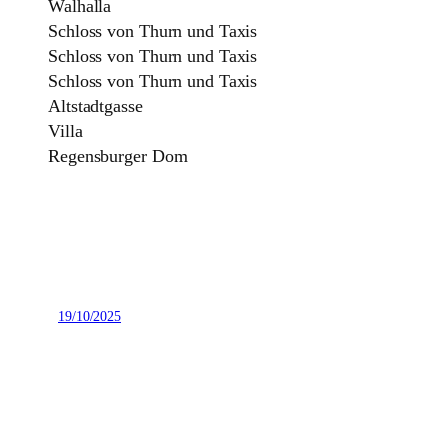
Walhalla
Schloss von Thurn und Taxis
Schloss von Thurn und Taxis
Schloss von Thurn und Taxis
Altstadtgasse
Villa
Regensburger Dom
19/10/2025