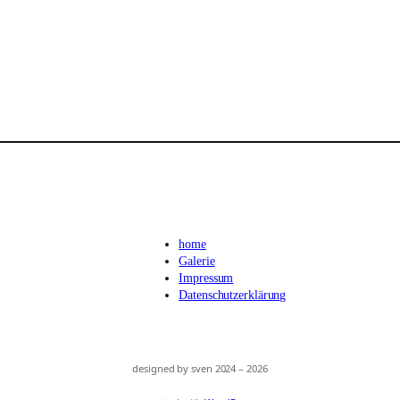
home
Galerie
Impressum
Datenschutzerklärung
designed by sven 2024 – 2026