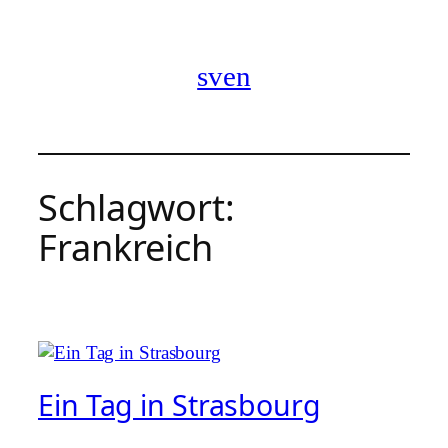
Zum
Inhalt
springen
sven
Schlagwort:
Frankreich
Ein Tag in Strasbourg